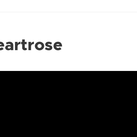
eartrose