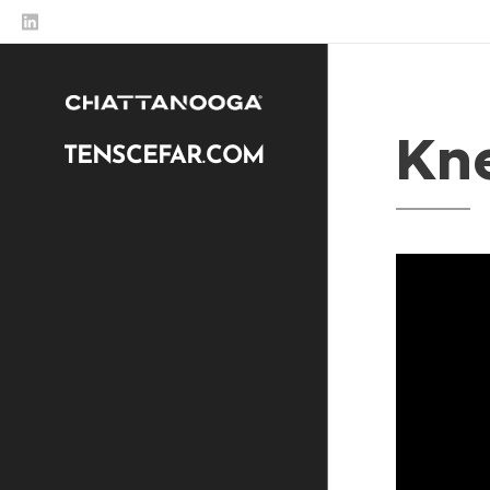
Kn
TENSCEFAR
COM
.