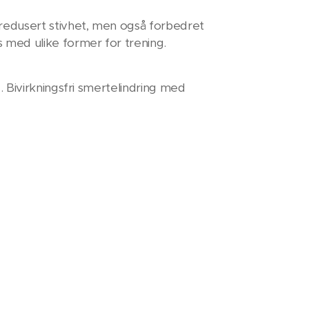
redusert stivhet, men også forbedret
med ulike former for trening.
 Bivirkningsfri smertelindring med