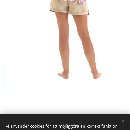
Vi använder cookies för att möjliggöra en korrekt funktion