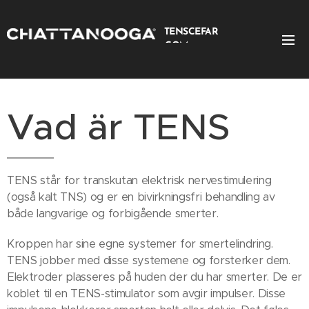
TENSCEFAR
COM
.
Vad är TENS
TENS står for transkutan elektrisk nervestimulering
(også kalt TNS) og er en bivirkningsfri behandling av
både langvarige og forbigående smerter.
Kroppen har sine egne systemer for smertelindring.
TENS jobber med disse systemene og forsterker dem.
Elektroder plasseres på huden der du har smerter. De er
koblet til en TENS-stimulator som avgir impulser. Disse