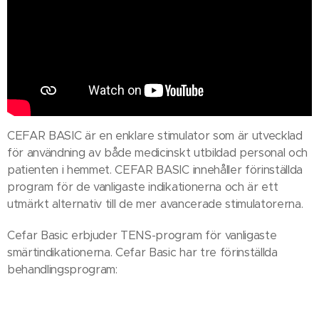
CEFAR BASIC är en enklare stimulator som är utvecklad
för användning av både medicinskt utbildad personal och
patienten i hemmet. CEFAR BASIC innehåller förinställda
program för de vanligaste indikationerna och är ett
utmärkt alternativ till de mer avancerade stimulatorerna.
Cefar Basic erbjuder TENS-program för vanligaste
smärtindikationerna. Cefar Basic har tre förinställda
behandlingsprogram: