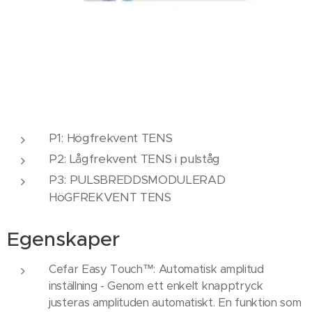
P1: Högfrekvent TENS
P2: Lågfrekvent TENS i pulståg
P3: PULSBREDDSMODULERAD
HöGFREKVENT TENS
Egenskaper
Cefar Easy Touch™: Automatisk amplitud
inställning - Genom ett enkelt knapptryck
justeras amplituden automatiskt. En funktion som