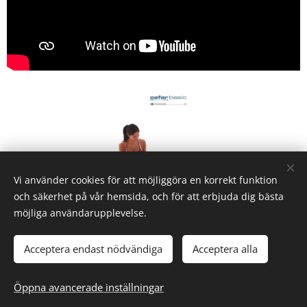
Vi använder cookies för att möjliggöra en korrekt funktion
MANUAL
och säkerhet på vår hemsida, och för att erbjuda dig bästa
möjliga användarupplevelse.
Cookies
Acceptera endast nödvändiga
Acceptera alla
Språk
Öppna avancerade inställningar
Svenska
Norsk