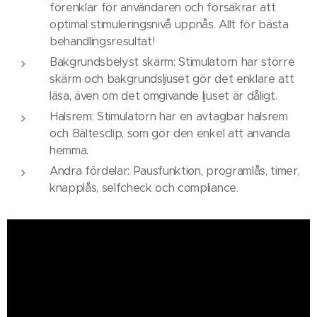
förenklar för användaren och försäkrar att
optimal stimuleringsnivå uppnås. Allt för bästa
behandlingsresultat!
Bakgrundsbelyst skärm: Stimulatorn har större
skärm och bakgrundsljuset gör det enklare att
läsa, även om det omgivande ljuset är dåligt.
Halsrem: Stimulatorn har en avtagbar halsrem
och Bältesclip, som gör den enkel att använda
hemma.
Andra fördelar: Pausfunktion, programlås, timer,
knapplås, selfcheck och compliance.