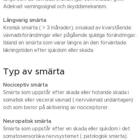
Adekvat varningssignal och skyddsmekanism.
Långvarig smärta
Kronisk smärta ( > 3 månader), orsakad av kvarstående
vävnadsförändringar eller pågående sjukliga förändringar.
Ibland en smärta som varar längre än den förväntade
läkningstiden efter sjukdom eller skada.
Typ av smärta
Nociceptiv smärta
Smärta som uppstår efter skada eller hotande skada i
somatisk eller visceral vävnad ( nervvävnad undantagen)
och som beror på aktivering av nociceptorer.
Neuropatisk smärta
Smärta som uppstår efter en skada eller sjukdom i det
somatosensoriska nervsystemet ( patologisk smärta).