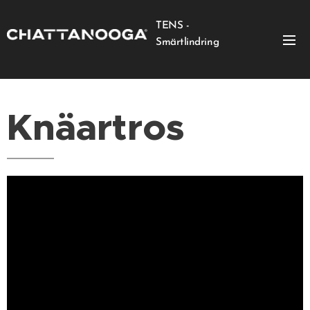
TENS -
Smärtlindring
Knäartros