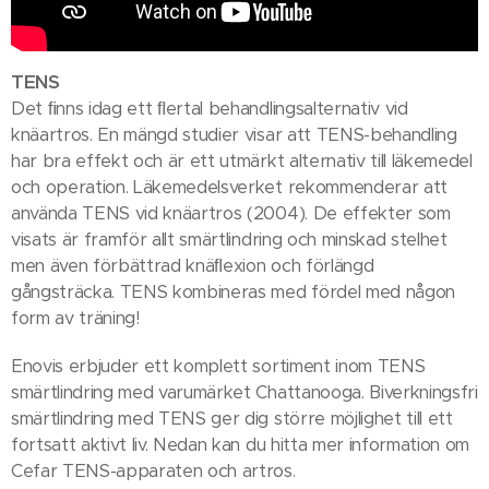
TENS
Det ﬁnns idag ett ﬂertal behandlingsalternativ vid
knäartros. En mängd studier visar att TENS-behandling
har bra effekt och är ett utmärkt alternativ till läkemedel
och operation. Läkemedelsverket rekommenderar att
använda TENS vid knäartros (2004). De effekter som
visats är framför allt smärtlindring och minskad stelhet
men även förbättrad knäﬂexion och förlängd
gångsträcka. TENS kombineras med fördel med någon
form av träning!
Enovis erbjuder ett komplett sortiment inom TENS
smärtlindring med varumärket Chattanooga. Biverkningsfri
smärtlindring med TENS ger dig större möjlighet till ett
fortsatt aktivt liv. Nedan kan du hitta mer information om
Cefar TENS-apparaten och artros.