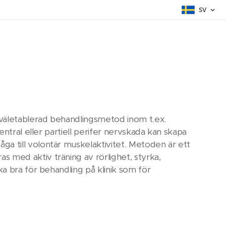
SV
t väletablerad behandlingsmetod inom t.ex.
entral eller partiell perifer nervskada kan skapa
a till volontär muskelaktivitet. Metoden är ett
 med aktiv träning av rörlighet, styrka,
ka bra för behandling på klinik som för